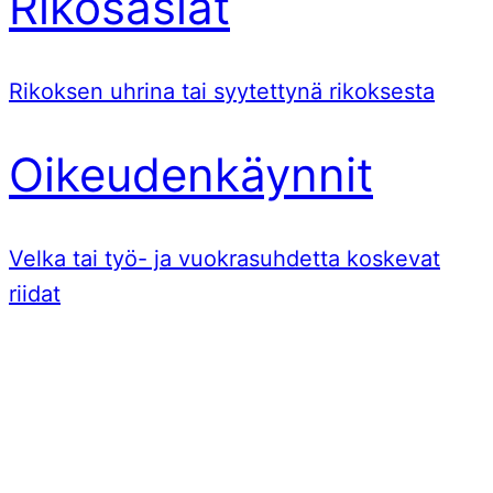
Rikosasiat
Rikoksen uhrina tai syytettynä rikoksesta
Oikeudenkäynnit
Velka tai työ- ja vuokrasuhdetta koskevat
riidat