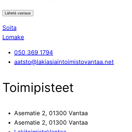
Soita
Lomake
050 369 1794
aatsto@lakiasiaintoimistovantaa.net
Toimipisteet
Asematie 2, 01300 Vantaa
Asematie 2, 01300 Vantaa
LakitoimistoVantaa