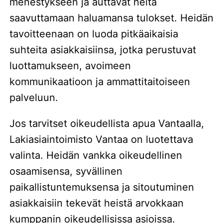
menestykseen ja auttavat heitä
saavuttamaan haluamansa tulokset. Heidän
tavoitteenaan on luoda pitkäaikaisia
suhteita asiakkaisiinsa, jotka perustuvat
luottamukseen, avoimeen
kommunikaatioon ja ammattitaitoiseen
palveluun.
Jos tarvitset oikeudellista apua Vantaalla,
Lakiasiaintoimisto Vantaa on luotettava
valinta. Heidän vankka oikeudellinen
osaamisensa, syvällinen
paikallistuntemuksensa ja sitoutuminen
asiakkaisiin tekevät heistä arvokkaan
kumppanin oikeudellisissa asioissa.