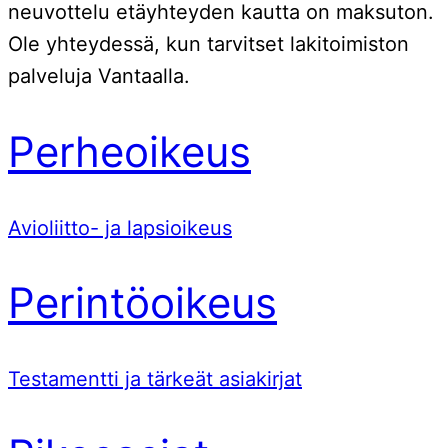
neuvottelu etäyhteyden kautta on maksuton.
Ole yhteydessä, kun tarvitset lakitoimiston
palveluja Vantaalla.
Perheoikeus
Avioliitto- ja lapsioikeus
Perintöoikeus
Testamentti ja tärkeät asiakirjat