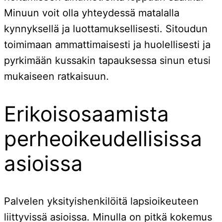
Minuun voit olla yhteydessä matalalla
kynnyksellä ja luottamuksellisesti. Sitoudun
toimimaan ammattimaisesti ja huolellisesti ja
pyrkimään kussakin tapauksessa sinun etusi
mukaiseen ratkaisuun.
Erikoisosaamista
perheoikeudellisissa
asioissa
Palvelen yksityishenkilöitä lapsioikeuteen
liittyvissä asioissa. Minulla on pitkä kokemus