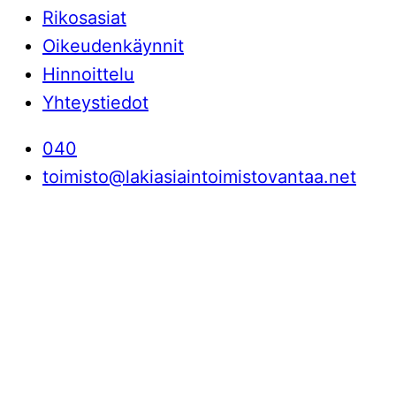
Rikosasiat
Oikeudenkäynnit
Hinnoittelu
Yhteystiedot
040
toimisto@lakiasiaintoimistovantaa.net