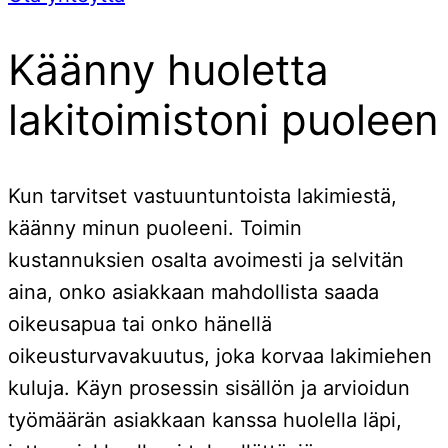
Käänny huoletta
lakitoimistoni puoleen
Kun tarvitset vastuuntuntoista lakimiestä,
käänny minun puoleeni. Toimin
kustannuksien osalta avoimesti ja selvitän
aina, onko asiakkaan mahdollista saada
oikeusapua tai onko hänellä
oikeusturvavakuutus, joka korvaa lakimiehen
kuluja. Käyn prosessin sisällön ja arvioidun
työmäärän asiakkaan kanssa huolella läpi,