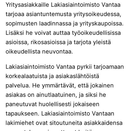
Yritysasiakkaille Lakiasiaintoimisto Vantaa
tarjoaa asiantuntemusta yritysoikeudessa,
sopimusten laadinnassa ja yrityskaupoissa.
Lisäksi he voivat auttaa työoikeudellisissa
asioissa, rikosasioissa ja tarjota yleistä
oikeudellista neuvontaa.
Lakiasiaintoimisto Vantaa pyrkii tarjoamaan
korkealaatuista ja asiakaslähtöistä
palvelua. He ymmärtävät, että jokainen
asiakas on ainutlaatuinen, ja siksi he
paneutuvat huolellisesti jokaiseen
tapaukseen. Lakiasiaintoimisto Vantaan
lakimiehet ovat sitoutuneita asiakkaidensa