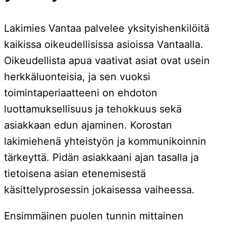
Lakimies Vantaa palvelee yksityishenkilöitä
kaikissa oikeudellisissa asioissa Vantaalla.
Oikeudellista apua vaativat asiat ovat usein
herkkäluonteisia, ja sen vuoksi
toimintaperiaatteeni on ehdoton
luottamuksellisuus ja tehokkuus sekä
asiakkaan edun ajaminen. Korostan
lakimiehenä yhteistyön ja kommunikoinnin
tärkeyttä. Pidän asiakkaani ajan tasalla ja
tietoisena asian etenemisestä
käsittelyprosessin jokaisessa vaiheessa.
Ensimmäinen puolen tunnin mittainen