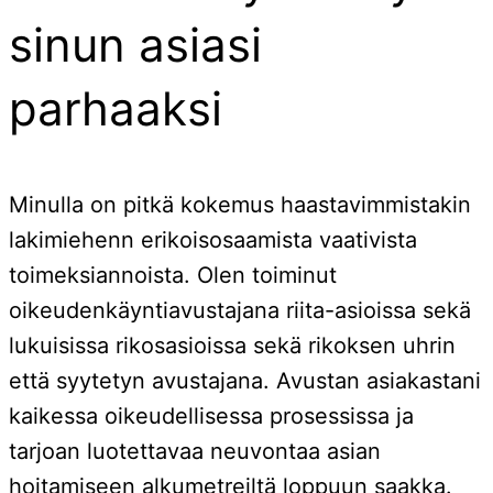
sinun asiasi
parhaaksi
Minulla on pitkä kokemus haastavimmistakin
lakimiehenn erikoisosaamista vaativista
toimeksiannoista. Olen toiminut
oikeudenkäyntiavustajana riita-asioissa sekä
lukuisissa rikosasioissa sekä rikoksen uhrin
että syytetyn avustajana. Avustan asiakastani
kaikessa oikeudellisessa prosessissa ja
tarjoan luotettavaa neuvontaa asian
hoitamiseen alkumetreiltä loppuun saakka.