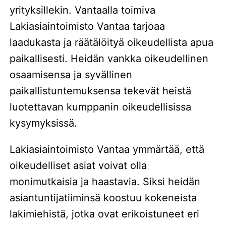
yrityksillekin. Vantaalla toimiva
Lakiasiaintoimisto Vantaa tarjoaa
laadukasta ja räätälöityä oikeudellista apua
paikallisesti. Heidän vankka oikeudellinen
osaamisensa ja syvällinen
paikallistuntemuksensa tekevät heistä
luotettavan kumppanin oikeudellisissa
kysymyksissä.
Lakiasiaintoimisto Vantaa ymmärtää, että
oikeudelliset asiat voivat olla
monimutkaisia ja haastavia. Siksi heidän
asiantuntijatiiminsä koostuu kokeneista
lakimiehistä, jotka ovat erikoistuneet eri