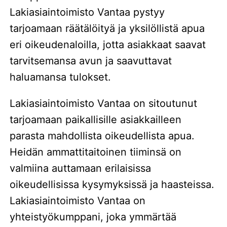
Lakiasiaintoimisto Vantaa pystyy
tarjoamaan räätälöityä ja yksilöllistä apua
eri oikeudenaloilla, jotta asiakkaat saavat
tarvitsemansa avun ja saavuttavat
haluamansa tulokset.
Lakiasiaintoimisto Vantaa on sitoutunut
tarjoamaan paikallisille asiakkailleen
parasta mahdollista oikeudellista apua.
Heidän ammattitaitoinen tiiminsä on
valmiina auttamaan erilaisissa
oikeudellisissa kysymyksissä ja haasteissa.
Lakiasiaintoimisto Vantaa on
yhteistyökumppani, joka ymmärtää