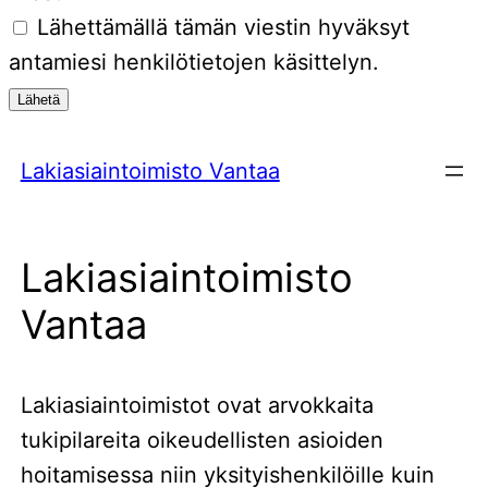
Lähettämällä tämän viestin hyväksyt
antamiesi henkilötietojen käsittelyn.
Lähetä
Siirry
sisältöön
Lakiasiaintoimisto Vantaa
Lakiasiaintoimisto
Vantaa
Lakiasiaintoimistot ovat arvokkaita
tukipilareita oikeudellisten asioiden
hoitamisessa niin yksityishenkilöille kuin