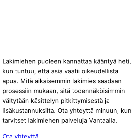
Lakimiehen puoleen kannattaa kääntyä heti,
kun tuntuu, että asia vaatii oikeudellista
apua. Mitä aikaisemmin lakimies saadaan
prosessiin mukaan, sitä todennäköisimmin
vältytään käsittelyn pitkittymisestä ja
lisäkustannuksilta. Ota yhteyttä minuun, kun
tarvitset lakimiehen palveluja Vantaalla.
Ota yhteyttä