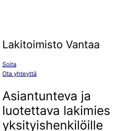
Lakitoimisto Vantaa
Soita
Ota yhteyttä
Asiantunteva ja
luotettava lakimies
yksityishenkilöille