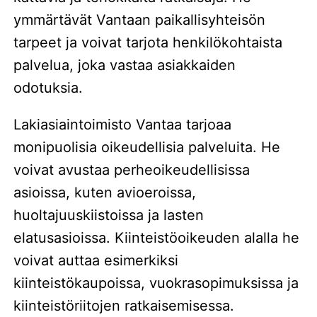
ymmärtävät Vantaan paikallisyhteisön
tarpeet ja voivat tarjota henkilökohtaista
palvelua, joka vastaa asiakkaiden
odotuksia.
Lakiasiaintoimisto Vantaa tarjoaa
monipuolisia oikeudellisia palveluita. He
voivat avustaa perheoikeudellisissa
asioissa, kuten avioeroissa,
huoltajuuskiistoissa ja lasten
elatusasioissa. Kiinteistöoikeuden alalla he
voivat auttaa esimerkiksi
kiinteistökaupoissa, vuokrasopimuksissa ja
kiinteistöriitojen ratkaisemisessa.