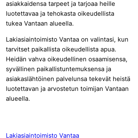
asiakkaidensa tarpeet ja tarjoaa heille
luotettavaa ja tehokasta oikeudellista
tukea Vantaan alueella.
Lakiasiaintoimisto Vantaa on valintasi, kun
tarvitset paikallista oikeudellista apua.
Heidän vahva oikeudellinen osaamisensa,
syvällinen paikallistuntemuksensa ja
asiakaslähtöinen palvelunsa tekevät heistä
luotettavan ja arvostetun toimijan Vantaan
alueella.
Lakiasiaintoimisto Vantaa